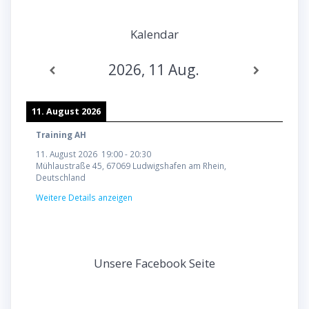
Kalendar
2026, 11 Aug.
11. August 2026
Training AH
11. August 2026
19:00
-
20:30
Mühlaustraße 45, 67069 Ludwigshafen am Rhein,
Deutschland
Weitere Details anzeigen
Unsere Facebook Seite