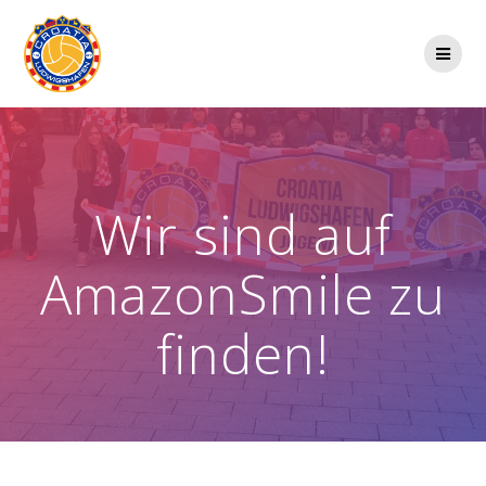
Zum
Inhalt
springen
Wir sind auf
AmazonSmile zu
finden!