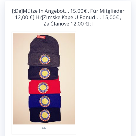
[:de]Mütze In Angebot… 15,00€ , Für Mitglieder
12,00 €[:hr]Zimske Kape U Ponudi… 15,00€ ,
Za Članove 12,00 €[:]
dav