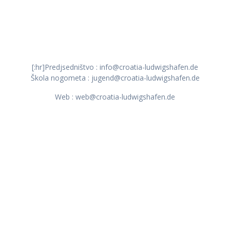
[:hr]Predjsedništvo : info@croatia-ludwigshafen.de
Škola nogometa : jugend@croatia-ludwigshafen.de
Web : web@croatia-ludwigshafen.de