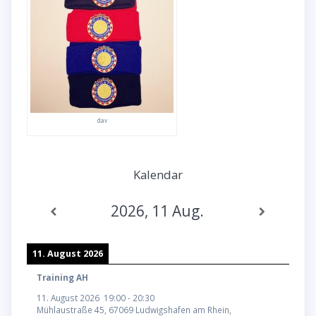
dav
Kalendar
2026, 11 Aug.
11. August 2026
Training AH
11. August 2026
19:00
-
20:30
Mühlaustraße 45, 67069 Ludwigshafen am Rhein,