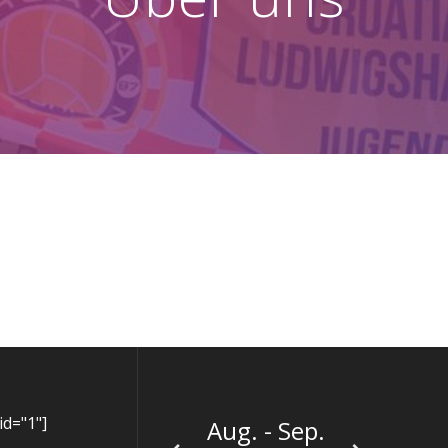
id="1"]
Aug. - Sep.