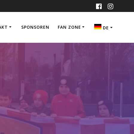
AKT
SPONSOREN
FAN ZONE
DE
HR
DE