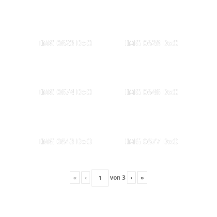
IMG 0623 DxO
IMG 0628 DxO
IMG 0674 DxO
IMG 0646 DxO
IMG 0643 DxO
IMG 0677 DxO
«
‹
von
3
›
»