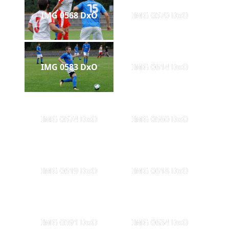
IMG 0568 DxO
IMG 0570 DxO
IMG 0583 DxO
IMG 0614 DxO
IMG 0574 DxO
IMG 0560 DxO
IMG 0619 DxO
IMG 0618 DxO
IMG 0591 DxO
IMG 0634 DxO