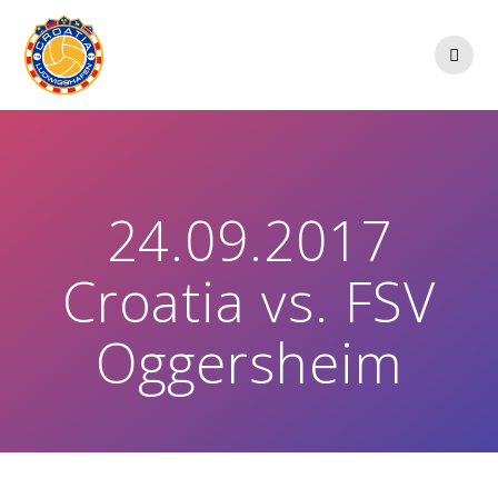
Zum
Inhalt
springen
24.09.2017
Croatia vs. FSV
Oggersheim