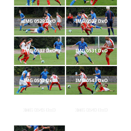
IMG 0529 DxO
IMG 0527 DxO
IMG 0537 DxO
IMG 0531 DxO
IMG 0552 DxO
IMG 0543 DxO
IMG 0545 DxO
IMG 0540 DxO